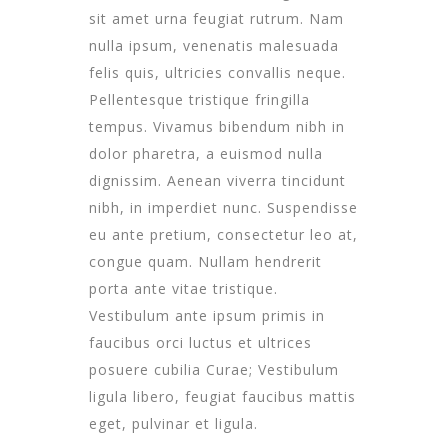
sit amet urna feugiat rutrum. Nam
nulla ipsum, venenatis malesuada
felis quis, ultricies convallis neque.
Pellentesque tristique fringilla
tempus. Vivamus bibendum nibh in
dolor pharetra, a euismod nulla
dignissim. Aenean viverra tincidunt
nibh, in imperdiet nunc. Suspendisse
eu ante pretium, consectetur leo at,
congue quam. Nullam hendrerit
porta ante vitae tristique.
Vestibulum ante ipsum primis in
faucibus orci luctus et ultrices
posuere cubilia Curae; Vestibulum
ligula libero, feugiat faucibus mattis
eget, pulvinar et ligula.