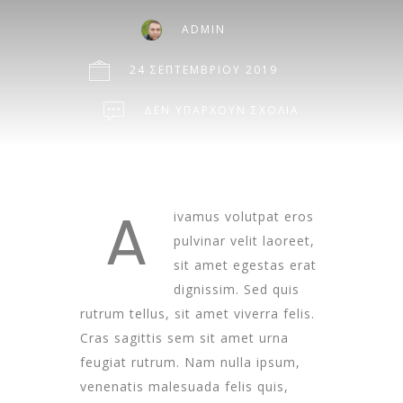
ADMIN
24 ΣΕΠΤΕΜΒΡΊΟΥ 2019
ΔΕΝ ΥΠΆΡΧΟΥΝ ΣΧΌΛΙΑ
A
ivamus volutpat eros
pulvinar velit laoreet,
sit amet egestas erat
dignissim. Sed quis
rutrum tellus, sit amet viverra felis.
Cras sagittis sem sit amet urna
feugiat rutrum. Nam nulla ipsum,
venenatis malesuada felis quis,