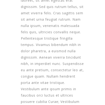
laoreet, sit amet egestas erat
dignissim. Sed quis rutrum tellus, sit
amet viverra felis. Cras sagittis sem
sit amet urna feugiat rutrum. Nam
nulla ipsum, venenatis malesuada
felis quis, ultricies convallis neque.
Pellentesque tristique fringilla
tempus. Vivamus bibendum nibh in
dolor pharetra, a euismod nulla
dignissim. Aenean viverra tincidunt
nibh, in imperdiet nunc. Suspendisse
eu ante pretium, consectetur leo at,
congue quam. Nullam hendrerit
porta ante vitae tristique.
Vestibulum ante ipsum primis in
faucibus orci luctus et ultrices
posuere cubilia Curae; Vestibulum