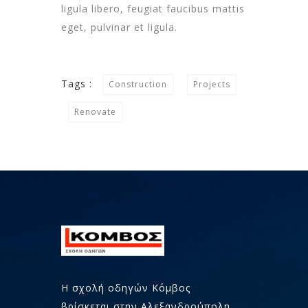
ligula libero, feugiat faucibus mattis
eget, pulvinar et ligula.
Tags :
Construction
Projects
Renovate
Η σχολή οδηγών Κόμβος
βρίσκεται στην Αλεξανδρούπολη