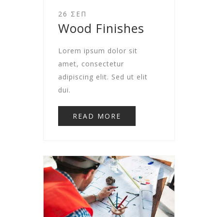
26 ΣΕΠ
Wood Finishes
Lorem ipsum dolor sit
amet, consectetur
adipiscing elit. Sed ut elit
dui.
READ MORE