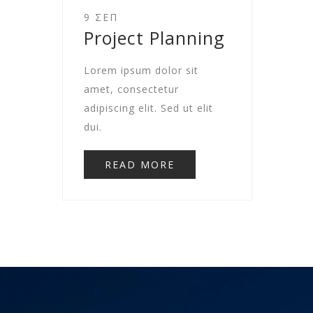
9 ΣΕΠ
Project Planning
Lorem ipsum dolor sit
amet, consectetur
adipiscing elit. Sed ut elit
dui.
READ MORE