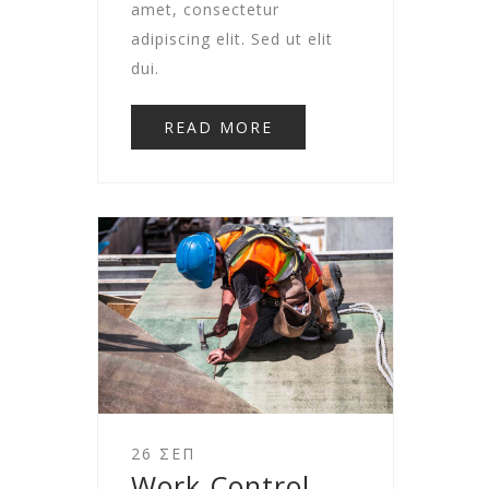
amet, consectetur
adipiscing elit. Sed ut elit
dui.
READ MORE
26 ΣΕΠ
Work Control