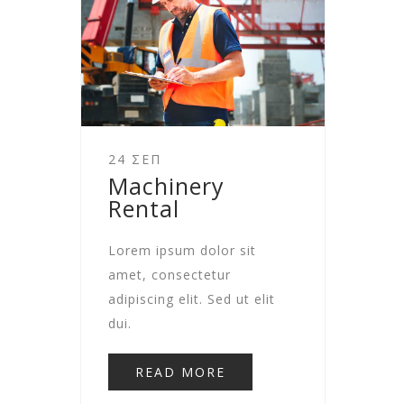
24 ΣΕΠ
Machinery
Rental
Lorem ipsum dolor sit
amet, consectetur
adipiscing elit. Sed ut elit
dui.
READ MORE