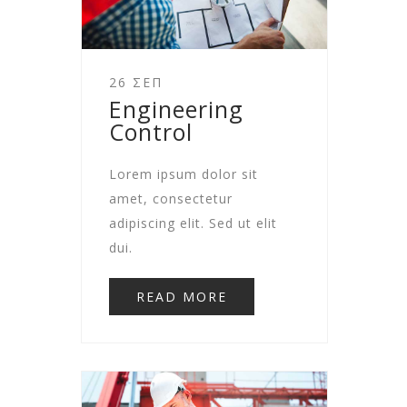
26 ΣΕΠ
Engineering
Control
Lorem ipsum dolor sit
amet, consectetur
adipiscing elit. Sed ut elit
dui.
READ MORE