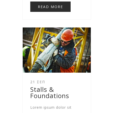
READ MORE
21 ΣΕΠ
Stalls &
Foundations
Lorem ipsum dolor sit