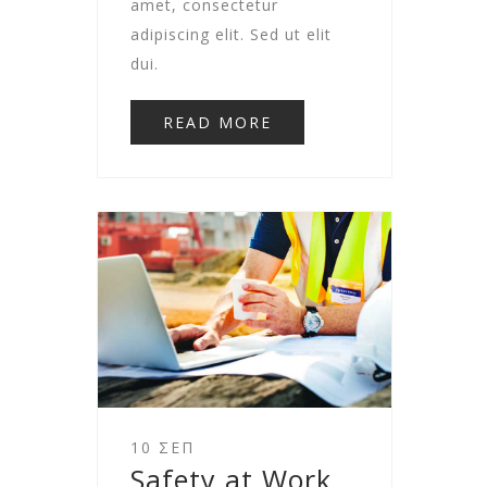
amet, consectetur
adipiscing elit. Sed ut elit
dui.
READ MORE
10 ΣΕΠ
Safety at Work