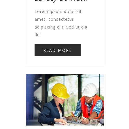
Lorem ipsum dolor sit
amet, consectetur
adipiscing elit. Sed ut elit
dui.
READ MORE