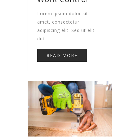
Lorem ipsum dolor sit
amet, consectetur
adipiscing elit. Sed ut elit
dui.
READ MORE