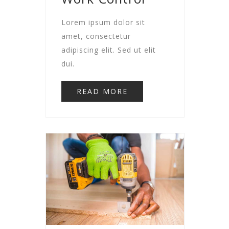
Lorem ipsum dolor sit
amet, consectetur
adipiscing elit. Sed ut elit
dui.
READ MORE