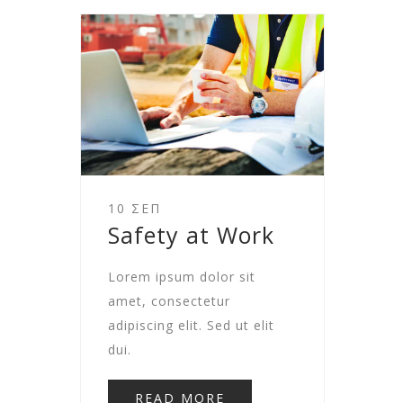
10 ΣΕΠ
Safety at Work
Lorem ipsum dolor sit
amet, consectetur
adipiscing elit. Sed ut elit
dui.
READ MORE