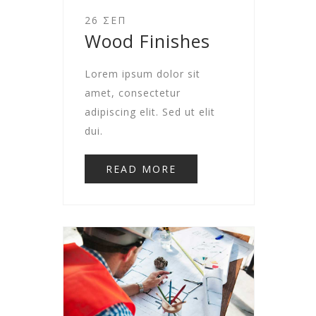
26 ΣΕΠ
Wood Finishes
Lorem ipsum dolor sit
amet, consectetur
adipiscing elit. Sed ut elit
dui.
READ MORE