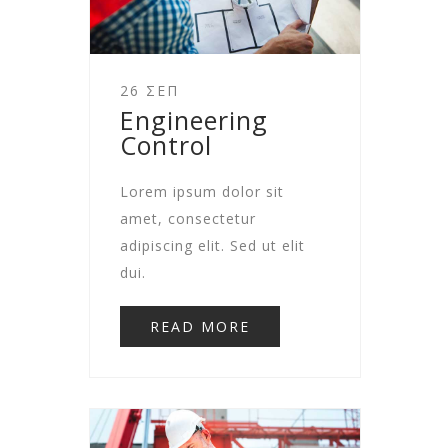
26 ΣΕΠ
Engineering
Control
Lorem ipsum dolor sit
amet, consectetur
adipiscing elit. Sed ut elit
dui.
READ MORE