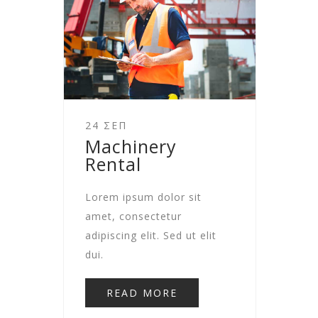
24 ΣΕΠ
Machinery
Rental
Lorem ipsum dolor sit
amet, consectetur
adipiscing elit. Sed ut elit
dui.
READ MORE