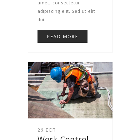
amet, consectetur
adipiscing elit. Sed ut elit
dui.
READ MORE
26 ΣΕΠ
Work Control