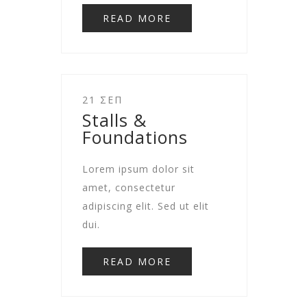
READ MORE
21 ΣΕΠ
Stalls &
Foundations
Lorem ipsum dolor sit
amet, consectetur
adipiscing elit. Sed ut elit
dui.
READ MORE