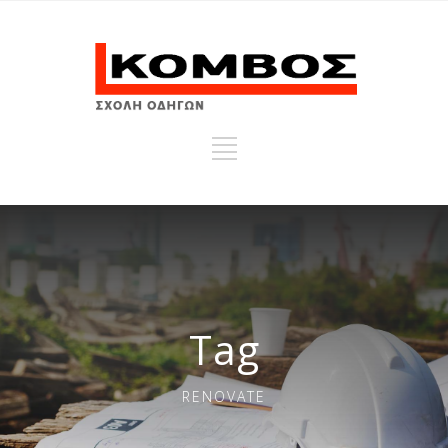
Tag
RENOVATE