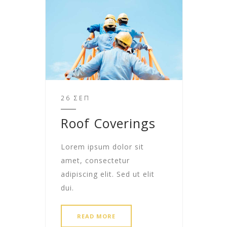
26 ΣΕΠ
Roof Coverings
Lorem ipsum dolor sit
amet, consectetur
adipiscing elit. Sed ut elit
dui.
READ MORE